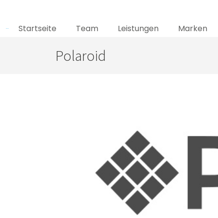
Startseite
Team
Leistungen
Marken
Polaroid