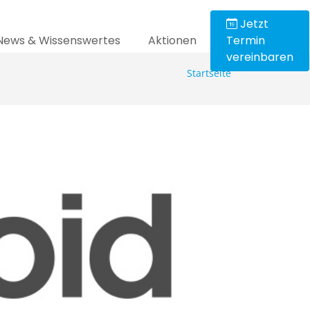
Jetzt
News & Wissenswertes
Aktionen
Termin
vereinbaren
Startseite