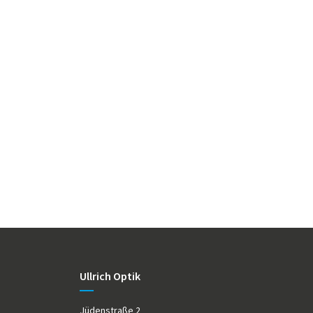
Ullrich Optik
Jüdenstraße 2